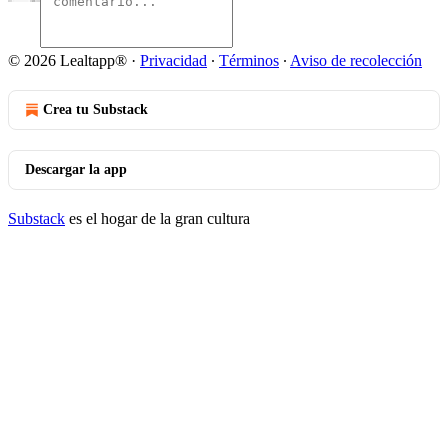
© 2026 Lealtapp®
·
Privacidad
∙
Términos
∙
Aviso de recolección
Crea tu Substack
Descargar la app
Substack
es el hogar de la gran cultura