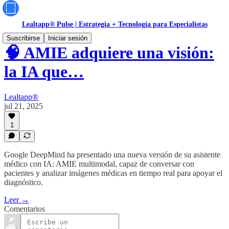
Lealtapp® Pulse | Estrategia + Tecnología para Especialistas
Suscribirse
Iniciar sesión
🧠 AMIE adquiere una visión:
la IA que…
Lealtapp®
jul 21, 2025
1
Google DeepMind ha presentado una nueva versión de su asistente
médico con IA: AMIE multimodal, capaz de conversar con
pacientes y analizar imágenes médicas en tiempo real para apoyar el
diagnóstico.
Leer →
Comentarios