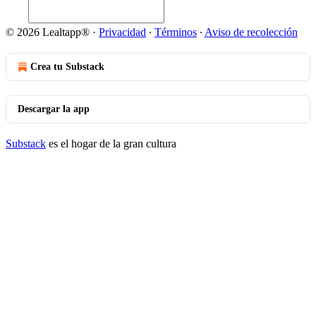
© 2026 Lealtapp®
·
Privacidad
∙
Términos
∙
Aviso de recolección
Crea tu Substack
Descargar la app
Substack
es el hogar de la gran cultura