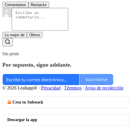
Comentarios
Restacks
Lo mejor de
Último
Sin posts
Por supuesto, sigue adelante.
Suscribirse
© 2026 Lealtapp®
·
Privacidad
∙
Términos
∙
Aviso de recolección
Crea tu Substack
Descargar la app