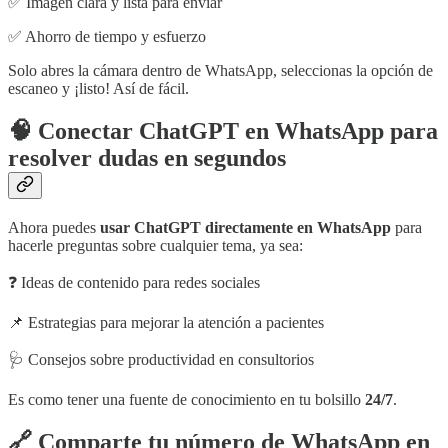
✅ Imagen clara y lista para enviar
✅ Ahorro de tiempo y esfuerzo
Solo abres la cámara dentro de WhatsApp, seleccionas la opción de
escaneo y ¡listo! Así de fácil.
🧠 Conectar ChatGPT en WhatsApp para
resolver dudas en segundos
Ahora puedes
usar ChatGPT directamente en WhatsApp
para
hacerle preguntas sobre cualquier tema, ya sea:
❓ Ideas de contenido para redes sociales
📌 Estrategias para mejorar la atención a pacientes
🩺 Consejos sobre productividad en consultorios
Es como tener una fuente de conocimiento en tu bolsillo
24/7
.
🔗 Comparte tu número de WhatsApp en