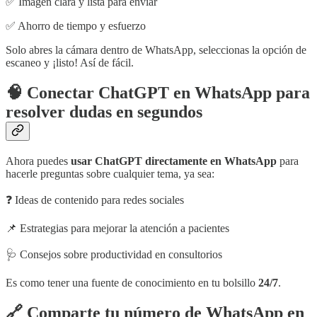
✅ Imagen clara y lista para enviar
✅ Ahorro de tiempo y esfuerzo
Solo abres la cámara dentro de WhatsApp, seleccionas la opción de
escaneo y ¡listo! Así de fácil.
🧠 Conectar ChatGPT en WhatsApp para
resolver dudas en segundos
Ahora puedes
usar ChatGPT directamente en WhatsApp
para
hacerle preguntas sobre cualquier tema, ya sea:
❓ Ideas de contenido para redes sociales
📌 Estrategias para mejorar la atención a pacientes
🩺 Consejos sobre productividad en consultorios
Es como tener una fuente de conocimiento en tu bolsillo
24/7
.
🔗 Comparte tu número de WhatsApp en