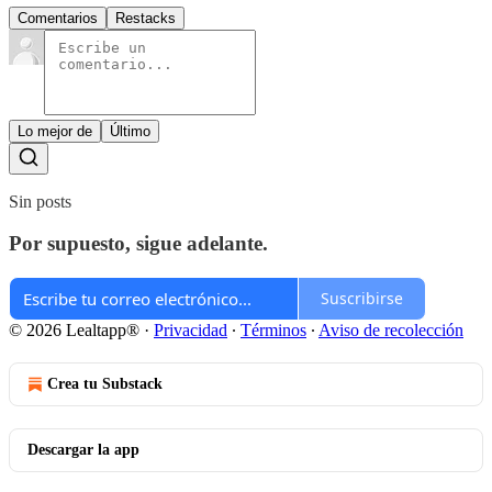
Comentarios
Restacks
Lo mejor de
Último
Sin posts
Por supuesto, sigue adelante.
Suscribirse
© 2026 Lealtapp®
·
Privacidad
∙
Términos
∙
Aviso de recolección
Crea tu Substack
Descargar la app