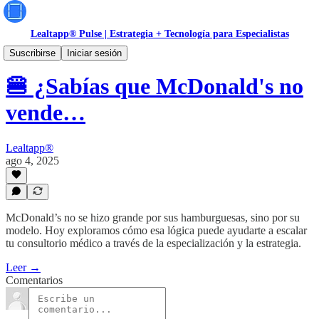
Lealtapp® Pulse | Estrategia + Tecnología para Especialistas
Gestión y Crecimiento
Suscribirse
Iniciar sesión
🍔 ¿Sabías que McDonald's no
vende…
Lealtapp®
ago 4, 2025
McDonald’s no se hizo grande por sus hamburguesas, sino por su
modelo. Hoy exploramos cómo esa lógica puede ayudarte a escalar
tu consultorio médico a través de la especialización y la estrategia.
Leer →
Comentarios