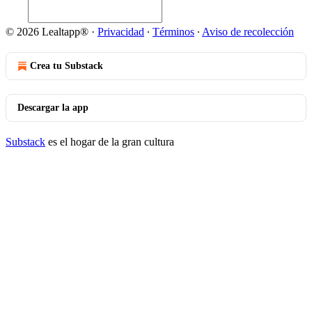
© 2026 Lealtapp®
·
Privacidad
∙
Términos
∙
Aviso de recolección
Crea tu Substack
Descargar la app
Substack
es el hogar de la gran cultura