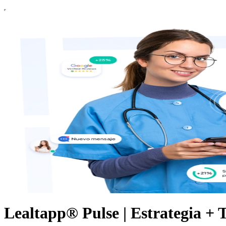
Lealtapp® Pulse | Estrategia + T